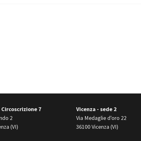
 Circoscrizione 7
Vicenza - sede 2
ndo 2
Via Medaglie d'oro 22
nza (VI)
36100 Vicenza (VI)