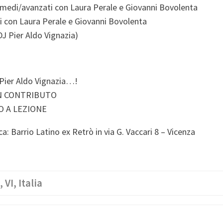
rmedi/avanzati con Laura Perale e Giovanni Bovolenta
i con Laura Perale e Giovanni Bovolenta
DJ Pier Aldo Vignazia)
 Pier Aldo Vignazia…!
UN CONTRIBUTO
O A LEZIONE
: Barrio Latino ex Retrò in via G. Vaccari 8 – Vicenza
VI, Italia