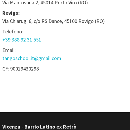
Via Mantovana 2, 45014 Porto Viro (RO)
Rovigo:
Via Chiarugi 6, c/o RS Dance, 45100 Rovigo (RO)
Telefono:
+39 388 92 31 551
Email:
tangoschool.it@gmail.com
CF: 90019430298
Vicenza - Barrio Latino ex Retrò