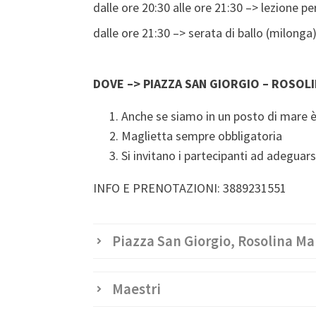
dalle ore 20:30 alle ore 21:30 –> lezione pe
dalle ore 21:30 –> serata di ballo (milonga
DOVE –> PIAZZA SAN GIORGIO – ROSOLI
Anche se siamo in un posto di mare è
Maglietta sempre obbligatoria
Si invitano i partecipanti ad adeguar
INFO E PRENOTAZIONI: 3889231551
Piazza San Giorgio, Rosolina Mar
Maestri