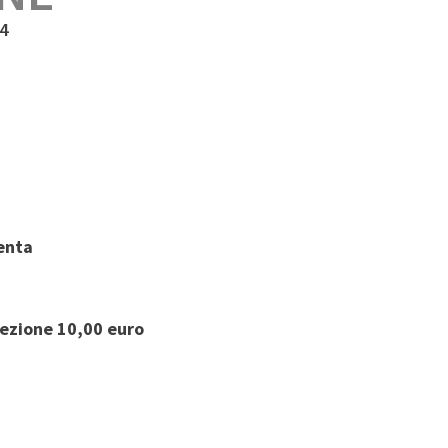
4
enta
ezione 10,00 euro