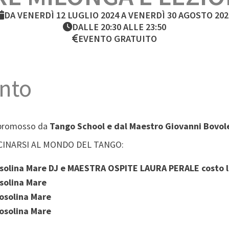
DA VENERDÌ 12 LUGLIO 2024 A VENERDÌ 30 AGOSTO 202
DALLE 20:30 ALLE 23:50
EVENTO GRATUITO
nto
a promosso da
Tango School e dal Maestro Giovanni Bovol
ICINARSI AL MONDO DEL TANGO:
osolina Mare DJ e MAESTRA OSPITE LAURA PERALE costo l
solina Mare
osolina Mare
osolina Mare