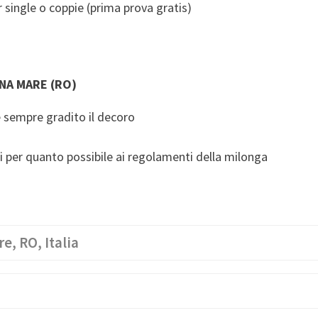
r single o coppie (prima prova gratis)
)
NA MARE (RO)
 sempre gradito il decoro
si per quanto possibile ai regolamenti della milonga
e, RO, Italia