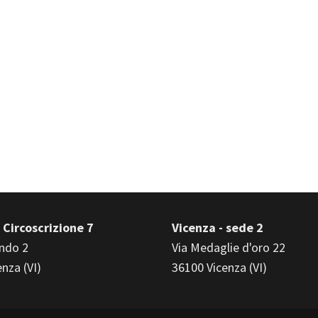
 Circoscrizione 7
Vicenza - sede 2
ndo 2
Via Medaglie d'oro 22
nza (VI)
36100 Vicenza (VI)