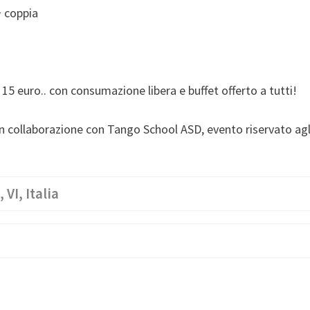
+ coppia
15 euro.. con consumazione libera e buffet offerto a tutti!
n collaborazione con Tango School ASD, evento riservato agl
VI, Italia