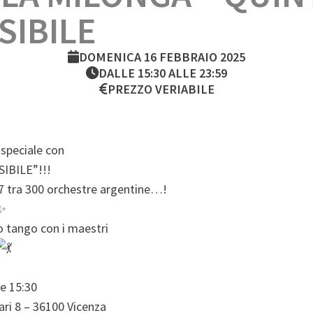
SIBILE
DOMENICA 16 FEBBRAIO 2025
DALLE 15:30 ALLE 23:59
PREZZO VERIABILE
speciale con
IBILE”!!!
017 tra 300 orchestre argentine…!
uo tango con i maestri
e 15:30
ari 8 – 36100 Vicenza