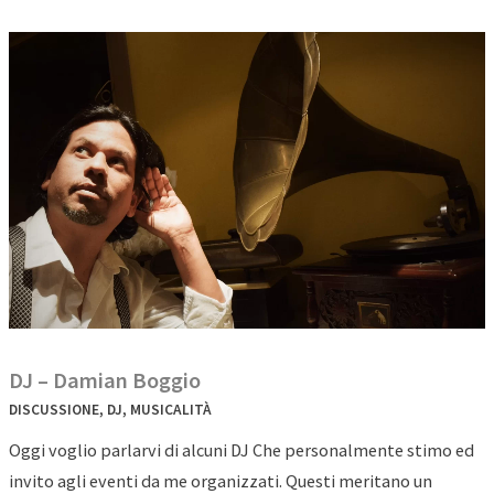
DJ – Damian Boggio
DISCUSSIONE
,
DJ
,
MUSICALITÀ
Oggi voglio parlarvi di alcuni DJ Che personalmente stimo ed
invito agli eventi da me organizzati. Questi meritano un