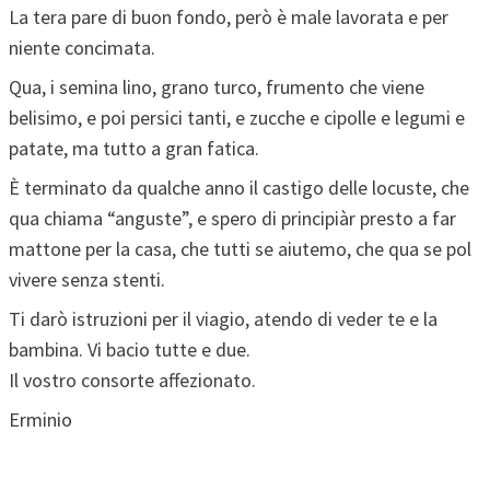
La tera pare di buon fondo, però è male lavorata e per
niente concimata.
Qua, i semina lino, grano turco, frumento che viene
belisimo, e poi persici tanti, e zucche e cipolle e legumi e
patate, ma tutto a gran fatica.
È terminato da qualche anno il castigo delle locuste, che
qua chiama “anguste”, e spero di principiàr presto a far
mattone per la casa, che tutti se aiutemo, che qua se pol
vivere senza stenti.
Ti darò istruzioni per il viagio, atendo di veder te e la
bambina. Vi bacio tutte e due.
Il vostro consorte affezionato.
Erminio