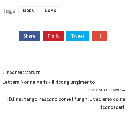
Tags
MODA
UOMO
Share
Pin It
Tweet
+1
← POST PRECEDENTE
Lettera Nonna Maria - il ricongiungimento
POST SUCCESSIVO →
I DJ nel tango nascono come i funghi... vediamo come
riconoscerli