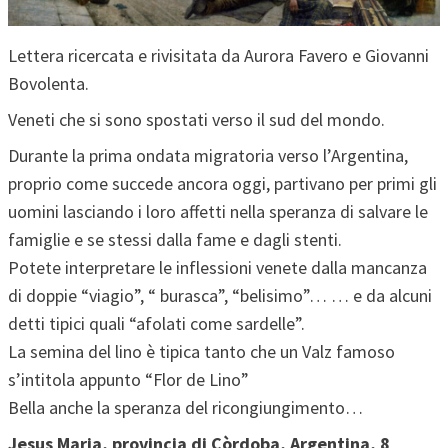
Lettera ricercata e rivisitata da Aurora Favero e Giovanni
Bovolenta.
Veneti che si sono spostati verso il sud del mondo.
Durante la prima ondata migratoria verso l’Argentina,
proprio come succede ancora oggi, partivano per primi gli
uomini lasciando i loro affetti nella speranza di salvare le
famiglie e se stessi dalla fame e dagli stenti.
Potete interpretare le inflessioni venete dalla mancanza
di doppie “viagio”, “ burasca”, “belisimo”… … e da alcuni
detti tipici quali “afolati come sardelle”.
La semina del lino è tipica tanto che un Valz famoso
s’intitola appunto “Flor de Lino”
Bella anche la speranza del ricongiungimento…
Jesus Maria, provincia di Còrdoba, Argentina, 8