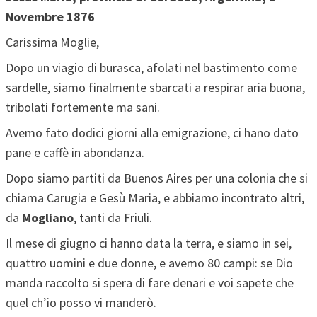
Novembre 1876
Carissima Moglie,
Dopo un viagio di burasca, afolati nel bastimento come
sardelle, siamo finalmente sbarcati a respirar aria buona,
tribolati fortemente ma sani.
Avemo fato dodici giorni alla emigrazione, ci hano dato
pane e caffè in abondanza.
Dopo siamo partiti da Buenos Aires per una colonia che si
chiama Carugia e Gesù Maria, e abbiamo incontrato altri,
da
Mogliano
, tanti da Friuli.
Il mese di giugno ci hanno data la terra, e siamo in sei,
quattro uomini e due donne, e avemo 80 campi: se Dio
manda raccolto si spera di fare denari e voi sapete che
quel ch’io posso vi manderò.